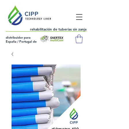
rehabilitación de tuberías sin zanja
distribuidor para
España / Portugal de
675 119
314