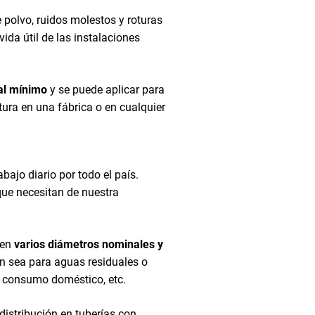
 polvo, ruidos molestos y roturas
da útil de las instalaciones
al mínimo
y se puede aplicar para
ra en una fábrica o en cualquier
ajo diario por todo el país.
ue necesitan de nuestra
 en
varios diámetros nominales y
en sea para aguas residuales o
io, consumo doméstico, etc.
 distribución en tuberías con