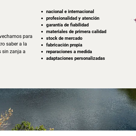
 CIPP
nacional e internacional
profesionalidad y atención
garantía de fiabilidad
materiales de primera calidad
ovechamos para
stock de mercado
ro saber a la
fabricación propia
s sin zanja a
reparaciones a medida
adaptaciones personalizadas
al servicio del medio ambiente