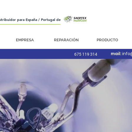
stribuidor para España / Portugal de
EMPRESA
REPARACIÓN
PRODUCTO
mail:
info
675 119 314
VENT