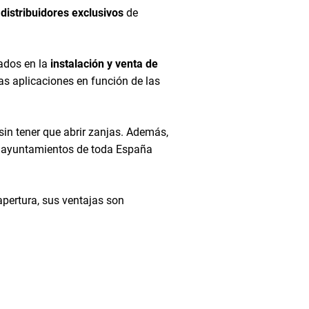
s
distribuidores exclusivos
de
zados en la
instalación y venta de
sas aplicaciones en función de las
 sin tener que abrir zanjas. Además,
de ayuntamientos de toda España
apertura, sus ventajas son