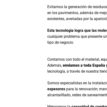
Evitamos la generación de residuos,
en los pavimentos, además de mejor
existentes, averiadas por la aparició
Esta tecnología logra que las mole
cualquier problema que presente un
tipo de negocio.
Contamos con todo el material, equ
Además,
enviamos a toda España 
tecnología, a través de nuestra tien
Somos especialistas en la instal
espesores
para la renovación; mant
alcantarillado, redes de saneamiento
Mejoramos la
capacidad de conduc