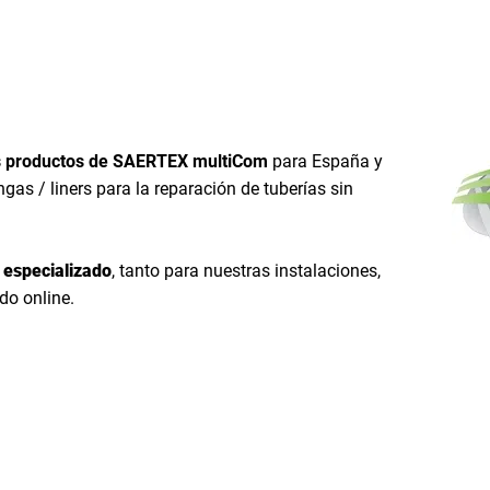
roductos
os productos de SAERTEX
multiCom
para España y
ngas / liners para la reparación de tuberías sin
especializado
, tanto para nuestras instalaciones,
do online.
ilitación de tuberías sin zanjas