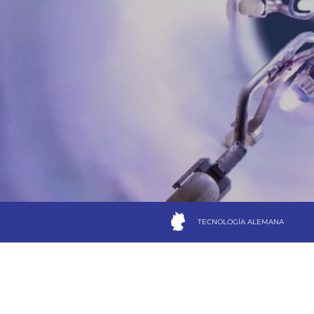
TECNOLOGÍA ALEMANA
especialistas
REHA