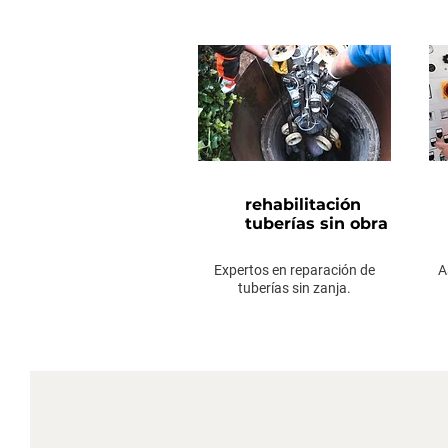
rehabilitación
tuberías sin obra
Expertos en
reparación
de
A
tuberías sin zanja.