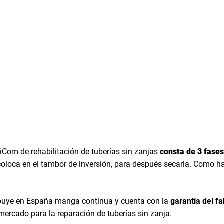
Com de rehabilitación de tuberías sin zanjas
consta de 3 fases
coloca en el tambor de inversión, para después secarla. Como ha
ibuye en España manga continua y cuenta con la
garantía del f
mercado para la reparación de tuberías sin zanja.