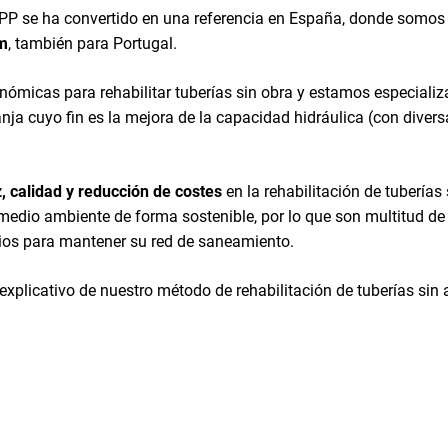
CIPP se ha convertido en una referencia en España, donde somo
m
, también para Portugal.
ómicas para rehabilitar tuberías sin obra y estamos especiali
anja cuyo fin es la mejora de la capacidad hidráulica (con diver
, calidad y reducción de costes
en la rehabilitación de tuberías
 medio ambiente de forma sostenible, por lo que son multitud 
cios para mantener su red de saneamiento.
explicativo de nuestro método de rehabilitación de tuberías sin 